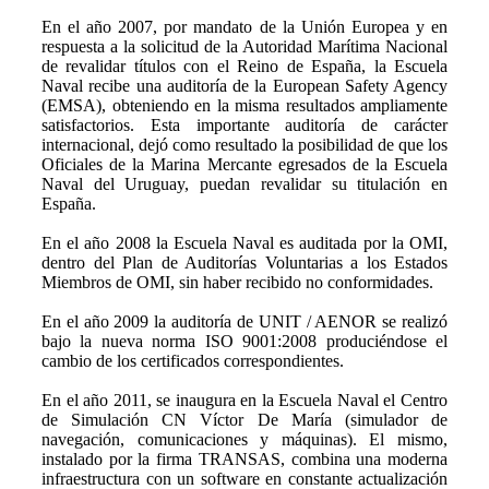
En el año 2007, por mandato de la Unión Europea y en
respuesta a la solicitud de la Autoridad Marítima Nacional
de revalidar títulos con el Reino de España, la Escuela
Naval recibe una auditoría de la European Safety Agency
(EMSA), obteniendo en la misma resultados ampliamente
satisfactorios. Esta importante auditoría de carácter
internacional, dejó como resultado la posibilidad de que los
Oficiales de la Marina Mercante egresados de la Escuela
Naval del Uruguay, puedan revalidar su titulación en
España.
En el año 2008 la Escuela Naval es auditada por la OMI,
dentro del Plan de Auditorías Voluntarias a los Estados
Miembros de OMI, sin haber recibido no conformidades.
En el año 2009 la auditoría de UNIT / AENOR se realizó
bajo la nueva norma ISO 9001:2008 produciéndose el
cambio de los certificados correspondientes.
En el año 2011, se inaugura en la Escuela Naval el Centro
de Simulación CN Víctor De María (simulador de
navegación, comunicaciones y máquinas). El mismo,
instalado por la firma TRANSAS, combina una moderna
infraestructura con un software en constante actualización