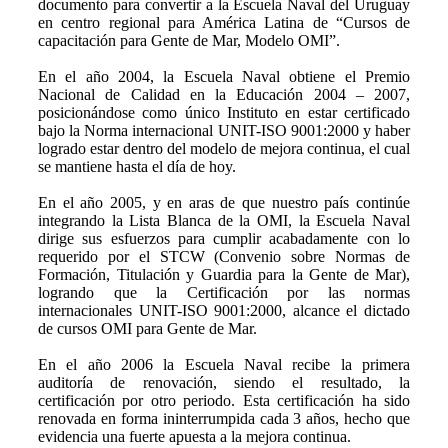
documento para convertir a la Escuela Naval del Uruguay
en centro regional para América Latina de “Cursos de
capacitación para Gente de Mar, Modelo OMI”.
En el año 2004, la Escuela Naval obtiene el Premio
Nacional de Calidad en la Educación 2004 – 2007,
posicionándose como único Instituto en estar certificado
bajo la Norma internacional UNIT-ISO 9001:2000 y haber
logrado estar dentro del modelo de mejora continua, el cual
se mantiene hasta el día de hoy.
En el año 2005, y en aras de que nuestro país continúe
integrando la Lista Blanca de la OMI, la Escuela Naval
dirige sus esfuerzos para cumplir acabadamente con lo
requerido por el STCW (Convenio sobre Normas de
Formación, Titulación y Guardia para la Gente de Mar),
logrando que la Certificación por las normas
internacionales UNIT-ISO 9001:2000, alcance el dictado
de cursos OMI para Gente de Mar.
En el año 2006 la Escuela Naval recibe la primera
auditoría de renovación, siendo el resultado, la
certificación por otro periodo. Esta certificación ha sido
renovada en forma ininterrumpida cada 3 años, hecho que
evidencia una fuerte apuesta a la mejora continua.