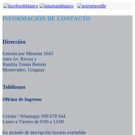
INFORMACIÓN DE CONTACTO
Dirección
Entrada por Miramar 1643
entre Av. Rivera y
Rambla Tomás Berreta
Montevideo, Uruguay
Teléfonos
Oficina de Ingresos
Celular / Whatsapp: 099 678 944
Lunes a Viernes de 9:00 a 13:00
En periodo de inscripción horario extendido