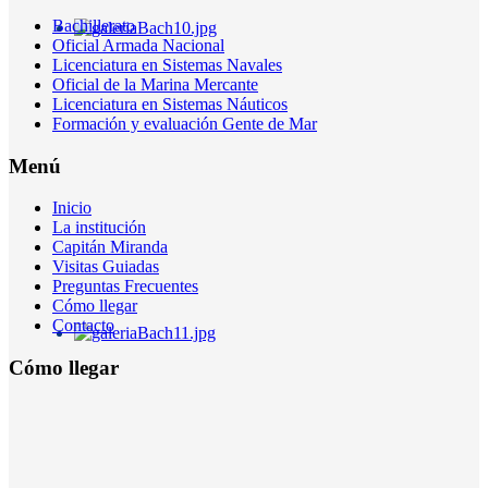
Bachillerato
Oficial Armada Nacional
Licenciatura en Sistemas Navales
Oficial de la Marina Mercante
Licenciatura en Sistemas Náuticos
Formación y evaluación Gente de Mar
Menú
Inicio
La institución
Capitán Miranda
Visitas Guiadas
Preguntas Frecuentes
Cómo llegar
Contacto
Cómo llegar