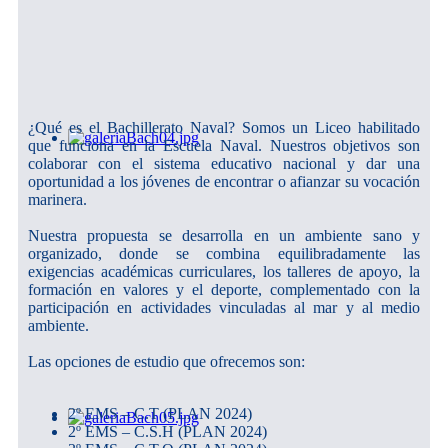
¿Qué es el Bachillerato Naval? Somos un Liceo habilitado
que funciona en la Escuela Naval. Nuestros objetivos son
colaborar con el sistema educativo nacional y dar una
oportunidad a los jóvenes de encontrar o afianzar su vocación
marinera.
Nuestra propuesta se desarrolla en un ambiente sano y
organizado, donde se combina equilibradamente las
exigencias académicas curriculares, los talleres de apoyo, la
formación en valores y el deporte, complementado con la
participación en actividades vinculadas al mar y al medio
ambiente.
Las opciones de estudio que ofrecemos son:
2º EMS – C.T (PLAN 2024)
2º EMS – C.S.H (PLAN 2024)