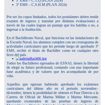
3º EMS – C.T.Q (PLAN 2024)
3º EMS – C.S.H.M (PLAN 2024)
Por ser los cupos limitados, todos los postulantes deben rendir
examen de ingreso y transitar por distintas evaluaciones a
través de las cuales logran un puntaje que los habilita o no, a
ingresar a la Institución.
En el Bachillerato Naval, que funciona en las instalaciones de
la Escuela Naval, los alumnos cumplen con un cronograma de
actividades curriculares que les permite luego de aprobado 3º
EMS, recibir el título de Bachiller como en cualquier otro
liceo del país.
Todos los Bachilleres egresados de ESNAL tienen la libertad
de elegir su futuro profesional, contando con una importante
base académica y de valores que les acompañarán de por
vida.
Aquellos que egresan habiendo aprobado los exámenes
curriculares del último año en el periodo noviembre–
diciembre, tienen la posibilidad de obtener el Pase Directo a la
Carrera de Oficial de Marina Militar o Marina Mercante,
quedando exonerados de las pruebas de ingreso de