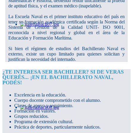
Matemáticas e Historia, debiendo rendir únicamente la prueba
de aptitud física, y el examen médico (inapelable).
La Escuela Naval es el primer instituto educativo del país en
tener su formación académica certificada según la Norma del
Sistema de Gestión de la Calidad UNIT- ISO 9001,
reconocida a nivel regional y global en el área de la
Educación y Formación Marítima.
Si bien el régimen de estudios del Bachillerato Naval es
externo, existe un cupo limitado para quienes solicitan y
justifican la necesidad del internado.
¿TE INTERESA SER BACHILLER? SI DE VERAS
QUERÉS... ¡EN EL BACHILLERATO NAVAL,
PODÉS!
Excelencia en la educación.
Cuerpo docente comprometido con el alumno.
Clases de apoyo y seguimiento.
Formación en valores.
Grupos reducidos.
Programa de extensión cultural.
Práctica de deportes, particularmente náuticos.