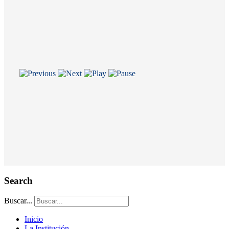
Search
Buscar...
Inicio
La Institución