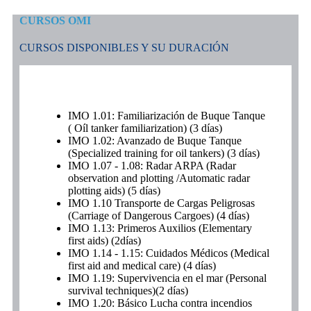
CURSOS OMI
CURSOS DISPONIBLES Y SU DURACIÓN
IMO 1.01: Familiarización de Buque Tanque
( Oíl tanker familiarization) (3 días)
IMO 1.02: Avanzado de Buque Tanque
(Specialized training for oil tankers) (3 días)
IMO 1.07 - 1.08: Radar ARPA (Radar
observation and plotting /Automatic radar
plotting aids) (5 días)
IMO 1.10 Transporte de Cargas Peligrosas
(Carriage of Dangerous Cargoes) (4 días)
IMO 1.13: Primeros Auxilios (Elementary
first aids) (2días)
IMO 1.14 - 1.15: Cuidados Médicos (Medical
first aid and medical care) (4 días)
IMO 1.19: Supervivencia en el mar (Personal
survival techniques)(2 días)
IMO 1.20: Básico Lucha contra incendios