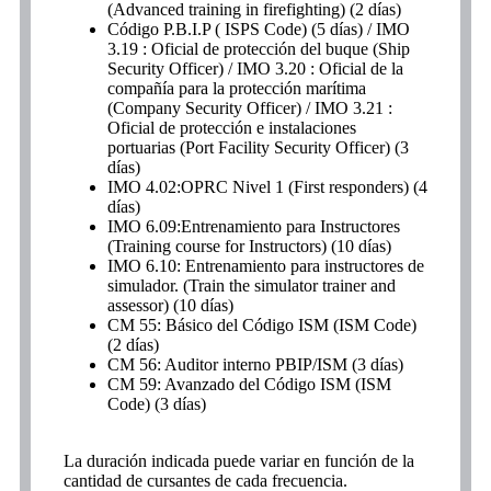
(Advanced training in firefighting) (2 días)
Código P.B.I.P ( ISPS Code) (5 días) / IMO
3.19 : Oficial de protección del buque (Ship
Security Officer) / IMO 3.20 : Oficial de la
compañía para la protección marítima
(Company Security Officer) / IMO 3.21 :
Oficial de protección e instalaciones
portuarias (Port Facility Security Officer) (3
días)
IMO 4.02:OPRC Nivel 1 (First responders) (4
días)
IMO 6.09:Entrenamiento para Instructores
(Training course for Instructors) (10 días)
IMO 6.10: Entrenamiento para instructores de
simulador. (Train the simulator trainer and
assessor) (10 días)
CM 55: Básico del Código ISM (ISM Code)
(2 días)
CM 56: Auditor interno PBIP/ISM (3 días)
CM 59: Avanzado del Código ISM (ISM
Code) (3 días)
La duración indicada puede variar en función de la
cantidad de cursantes de cada frecuencia.