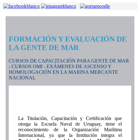
FORMACIÓN Y EVALUACIÓN DE
LA GENTE DE MAR
CURSOS DE CAPACITACIÓN PARA GENTE DE MAR
- CURSOS OMI - EXÁMENES DE ASCENSO Y
HOMOLOGACIÓN EN LA MARINA MERCANTE
NACIONAL
La Titulación, Capacitación y Certificación que
otorga la Escuela Naval de Uruguay, tiene el
reconocimiento de la Organización Marítima
Internacional, ya que la Institución integra el