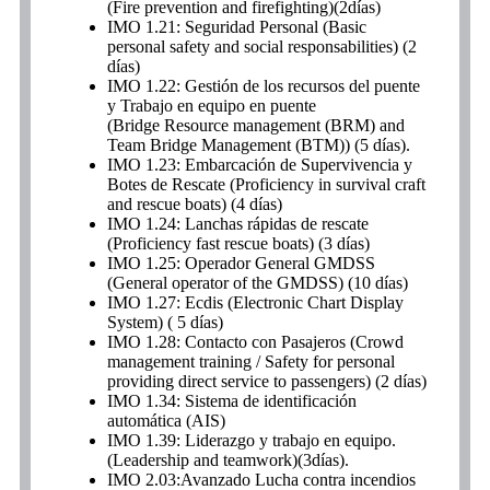
(Fire prevention and firefighting)(2días)
IMO 1.21: Seguridad Personal (Basic
personal safety and social responsabilities) (2
días)
IMO 1.22: Gestión de los recursos del puente
y Trabajo en equipo en puente
(Bridge Resource
management (BRM) and
Team Bridge Management (BTM)) (5 días).
IMO 1.23: Embarcación de Supervivencia y
Botes de Rescate (Proficiency in survival craft
and rescue boats) (4 días)
IMO 1.24: Lanchas rápidas de rescate
(Proficiency fast rescue boats) (3 días)
IMO 1.25: Operador General GMDSS
(General operator of the GMDSS) (10 días)
IMO 1.27: Ecdis (Electronic Chart Display
System) ( 5 días)
IMO 1.28: Contacto con Pasajeros (Crowd
management training / Safety for personal
providing direct service to passengers) (2 días)
IMO 1.34: Sistema de identificación
automática (AIS)
IMO 1.39: Liderazgo y trabajo en equipo.
(Leadership and teamwork)(3días).
IMO 2.03:Avanzado Lucha contra incendios