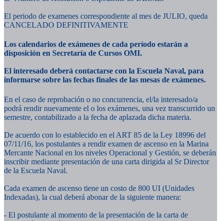
El periodo de examenes correspondiente al mes de JULIO, queda
CANCELADO DEFINITIVAMENTE
Los calendarios de exámenes de cada período estarán a
disposición en Secretaría de Cursos OMI.
El interesado deberá contactarse con la Escuela Naval, para
informarse sobre las fechas finales de las mesas de exámenes.
En el caso de reprobación o no concurrencia, el/la interesado/a
podrá rendir nuevamente el o los exámenes, una vez transcurrido un
semestre, contabilizado a la fecha de aplazada dicha materia.
De acuerdo con lo establecido en el ART 85 de la Ley 18996 del
07/11/16, los postulantes a rendir examen de ascenso en la Marina
Mercante Nacional en los niveles Operacional y Gestión, se deberán
inscribir mediante presentación de una carta dirigida al Sr Director
de la Escuela Naval.
Cada examen de ascenso tiene un costo de 800 UI (Unidades
Indexadas), la cual deberá abonar de la siguiente manera:
- El postulante al momento de la presentación de la carta de