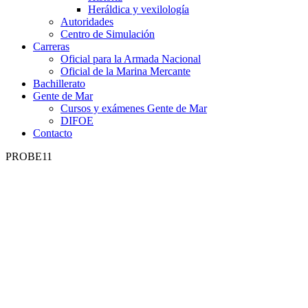
Heráldica y vexilología
Autoridades
Centro de Simulación
Carreras
Oficial para la Armada Nacional
Oficial de la Marina Mercante
Bachillerato
Gente de Mar
Cursos y exámenes Gente de Mar
DIFOE
Contacto