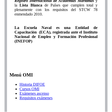
Registro Internacional de Academias Marítimas
y
la
Lista Blanca
de Países que cumplen total y
plenamente con los requisitos del STCW 78
enmendado 2010.
La Escuela Naval es una Entidad de
Capacitación (ECA), registrada ante el Instituto
Nacional de Empleo y Formación Profesional
(INEFOP)
Menú OMI
Historia DIFOE
Cursos OMI
Exámenes ascenso
Requisitos exámenes