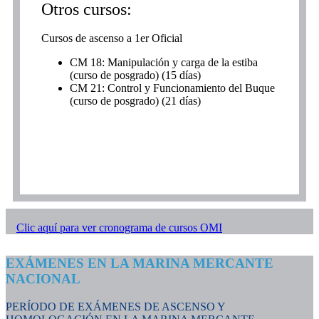
Otros cursos:
Cursos de ascenso a 1er Oficial
CM 18: Manipulación y carga de la estiba
(curso de posgrado) (15 días)
CM 21: Control y Funcionamiento del Buque
(curso de posgrado) (21 días)
Clic aquí para ver cronograma de cursos OMI
EXÁMENES EN LA MARINA MERCANTE
NACIONAL
PERÍODO DE EXÁMENES DE ASCENSO Y