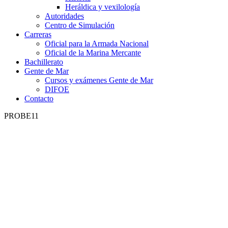
Heráldica y vexilología
Autoridades
Centro de Simulación
Carreras
Oficial para la Armada Nacional
Oficial de la Marina Mercante
Bachillerato
Gente de Mar
Cursos y exámenes Gente de Mar
DIFOE
Contacto