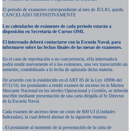
El periodo de examenes correspondiente al mes de JULIO, queda
CANCELADO DEFINITIVAMENTE
Los calendarios de exámenes de cada período estarán a
disposición en Secretaría de Cursos OMI.
El interesado deberá contactarse con la Escuela Naval, para
informarse sobre las fechas finales de las mesas de exámenes.
En el caso de reprobación o no concurrencia, el/la interesado/a
podrá rendir nuevamente el o los exámenes, una vez transcurrido un
semestre, contabilizado a la fecha de aplazada dicha materia.
De acuerdo con lo establecido en el ART 85 de la Ley 18996 del
07/11/16, los postulantes a rendir examen de ascenso en la Marina
Mercante Nacional en los niveles Operacional y Gestión, se deberán
inscribir mediante presentación de una carta dirigida al Sr Director
de la Escuela Naval.
Cada examen de ascenso tiene un costo de 800 UI (Unidades
Indexadas), la cual deberá abonar de la siguiente manera:
- El postulante al momento de la presentación de la carta de