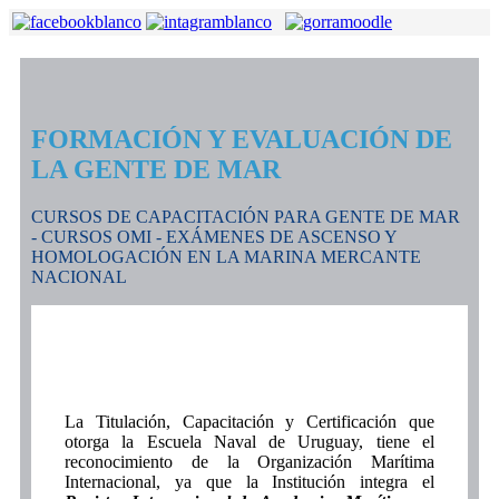
FORMACIÓN Y EVALUACIÓN DE
LA GENTE DE MAR
CURSOS DE CAPACITACIÓN PARA GENTE DE MAR
- CURSOS OMI - EXÁMENES DE ASCENSO Y
HOMOLOGACIÓN EN LA MARINA MERCANTE
NACIONAL
La Titulación, Capacitación y Certificación que
otorga la Escuela Naval de Uruguay, tiene el
reconocimiento de la Organización Marítima
Internacional, ya que la Institución integra el