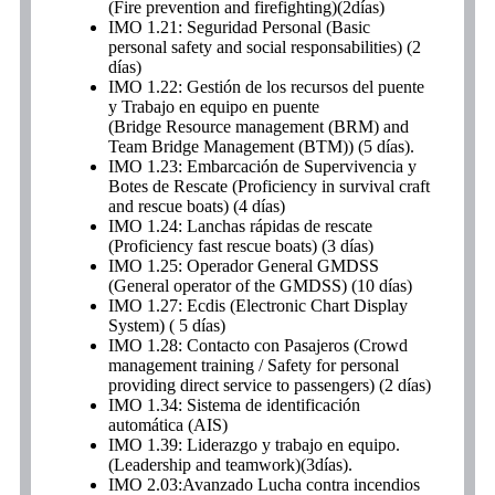
(Fire prevention and firefighting)(2días)
IMO 1.21: Seguridad Personal (Basic
personal safety and social responsabilities) (2
días)
IMO 1.22: Gestión de los recursos del puente
y Trabajo en equipo en puente
(Bridge Resource
management (BRM) and
Team Bridge Management (BTM)) (5 días).
IMO 1.23: Embarcación de Supervivencia y
Botes de Rescate (Proficiency in survival craft
and rescue boats) (4 días)
IMO 1.24: Lanchas rápidas de rescate
(Proficiency fast rescue boats) (3 días)
IMO 1.25: Operador General GMDSS
(General operator of the GMDSS) (10 días)
IMO 1.27: Ecdis (Electronic Chart Display
System) ( 5 días)
IMO 1.28: Contacto con Pasajeros (Crowd
management training / Safety for personal
providing direct service to passengers) (2 días)
IMO 1.34: Sistema de identificación
automática (AIS)
IMO 1.39: Liderazgo y trabajo en equipo.
(Leadership and teamwork)(3días).
IMO 2.03:Avanzado Lucha contra incendios