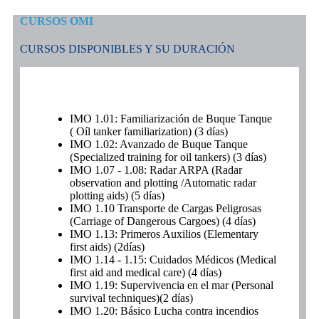
CURSOS OMI
CURSOS DISPONIBLES Y SU DURACIÓN
IMO 1.01: Familiarización de Buque Tanque
( Oíl tanker familiarization) (3 días)
IMO 1.02: Avanzado de Buque Tanque
(Specialized training for oil tankers) (3 días)
IMO 1.07 - 1.08: Radar ARPA (Radar
observation and plotting /Automatic radar
plotting aids) (5 días)
IMO 1.10 Transporte de Cargas Peligrosas
(Carriage of Dangerous Cargoes) (4 días)
IMO 1.13: Primeros Auxilios (Elementary
first aids) (2días)
IMO 1.14 - 1.15: Cuidados Médicos (Medical
first aid and medical care) (4 días)
IMO 1.19: Supervivencia en el mar (Personal
survival techniques)(2 días)
IMO 1.20: Básico Lucha contra incendios