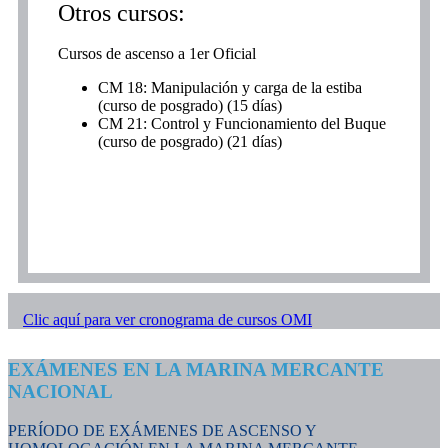
Otros cursos:
Cursos de ascenso a 1er Oficial
CM 18: Manipulación y carga de la estiba
(curso de posgrado) (15 días)
CM 21: Control y Funcionamiento del Buque
(curso de posgrado) (21 días)
Clic aquí para ver cronograma de cursos OMI
EXÁMENES EN LA MARINA MERCANTE
NACIONAL
PERÍODO DE EXÁMENES DE ASCENSO Y