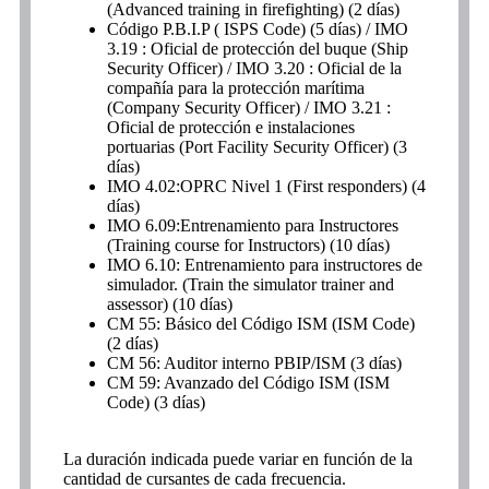
(Advanced training in firefighting) (2 días)
Código P.B.I.P ( ISPS Code) (5 días) / IMO
3.19 : Oficial de protección del buque (Ship
Security Officer) / IMO 3.20 : Oficial de la
compañía para la protección marítima
(Company Security Officer) / IMO 3.21 :
Oficial de protección e instalaciones
portuarias (Port Facility Security Officer) (3
días)
IMO 4.02:OPRC Nivel 1 (First responders) (4
días)
IMO 6.09:Entrenamiento para Instructores
(Training course for Instructors) (10 días)
IMO 6.10: Entrenamiento para instructores de
simulador. (Train the simulator trainer and
assessor) (10 días)
CM 55: Básico del Código ISM (ISM Code)
(2 días)
CM 56: Auditor interno PBIP/ISM (3 días)
CM 59: Avanzado del Código ISM (ISM
Code) (3 días)
La duración indicada puede variar en función de la
cantidad de cursantes de cada frecuencia.