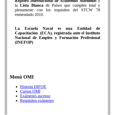
Registro Internacional de Academias Marítimas
y
la
Lista Blanca
de Países que cumplen total y
plenamente con los requisitos del STCW 78
enmendado 2010.
La Escuela Naval es una Entidad de
Capacitación (ECA), registrada ante el Instituto
Nacional de Empleo y Formación Profesional
(INEFOP)
Menú OMI
Historia DIFOE
Cursos OMI
Exámenes ascenso
Requisitos exámenes